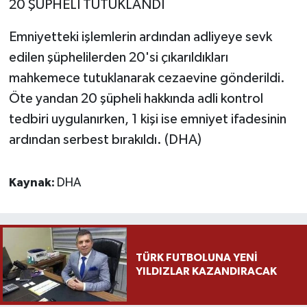
20 ŞÜPHELİ TUTUKLANDI
Emniyetteki işlemlerin ardından adliyeye sevk
edilen şüphelilerden 20'si çıkarıldıkları
mahkemece tutuklanarak cezaevine gönderildi.
Öte yandan 20 şüpheli hakkında adli kontrol
tedbiri uygulanırken, 1 kişi ise emniyet ifadesinin
ardından serbest bırakıldı. (DHA)
Kaynak:
DHA
TÜRK FUTBOLUNA YENİ
YILDIZLAR KAZANDIRACAK