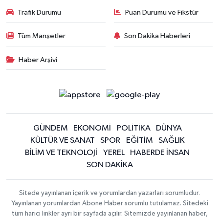
Trafik Durumu
Puan Durumu ve Fikstür
Tüm Manşetler
Son Dakika Haberleri
Haber Arşivi
GÜNDEM
EKONOMİ
POLİTİKA
DÜNYA
KÜLTÜR VE SANAT
SPOR
EĞİTİM
SAĞLIK
BİLİM VE TEKNOLOJİ
YEREL
HABERDE İNSAN
SON DAKİKA
Sitede yayınlanan içerik ve yorumlardan yazarları sorumludur.
Yayınlanan yorumlardan Abone Haber sorumlu tutulamaz. Sitedeki
tüm harici linkler ayrı bir sayfada açılır. Sitemizde yayınlanan haber,