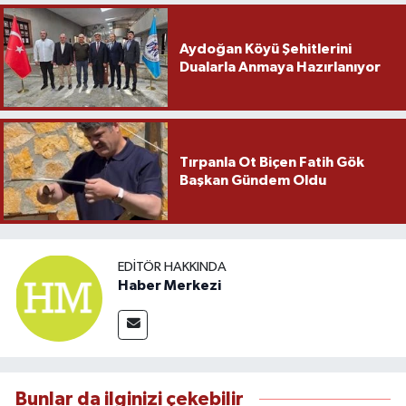
Aydoğan Köyü Şehitlerini
Dualarla Anmaya Hazırlanıyor
Tırpanla Ot Biçen Fatih Gök
Başkan Gündem Oldu
EDITÖR HAKKINDA
Haber Merkezi
Bunlar da ilginizi çekebilir