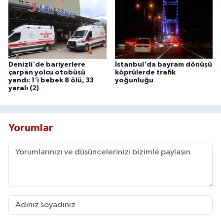
Denizli'de bariyerlere
İstanbul'da bayram dönüşü
çarpan yolcu otobüsü
köprülerde trafik
yandı: 1'i bebek 8 ölü, 33
yoğunluğu
yaralı (2)
Yorumlar