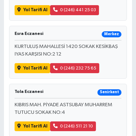
Yol Tarifi Al
0 (246) 441 25 03
Esra Eczanesi
Merkez
KURTULUŞ MAHALLESİ 1420 SOKAK KESİKBAŞ
IYAS KARŞISI NO:2 12
Yol Tarifi Al
0 (246) 232 75 65
Tola Eczanesi
Senirkent
KIBRIS MAH. PİYADE ASTSUBAY MUHARREM
TUTUCU SOKAK NO:4
Yol Tarifi Al
0 (246) 511 21 10