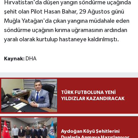
Hırvatistan'da düşen yangın söndürme uçağında
şehit olan Pilot Hasan Bahar, 29 Ağustos günü
Muğla Yatağan'da çıkan yangına müdahale eden
söndürme uçağının kırıma uğramasının ardından
yaralı olarak kurtulup hastaneye kaldırılmıştı.
Kaynak:
DHA
TÜRK FUTBOLUNA YENİ
YILDIZLAR KAZANDIRACAK
Aydoğan Köyü Şehitlerini
Dualarla Anmaya Hazırlanıyor