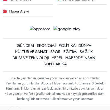
Haber Arşivi
GÜNDEM
EKONOMİ
POLİTİKA
DÜNYA
KÜLTÜR VE SANAT
SPOR
EĞİTİM
SAĞLIK
BİLİM VE TEKNOLOJİ
YEREL
HABERDE İNSAN
SON DAKİKA
Sitede yayınlanan içerik ve yorumlardan yazarları sorumludur.
Yayınlanan yorumlardan Abone Haber sorumlu tutulamaz. Sitedeki
tüm harici linkler ayrı bir sayfada açılır. Sitemizde yayınlanan haber,
köşe yazıları ve fotoğraflar izin alınmaksızın kaynak gösterilse dahi,
herhangi bir ortamda kullanılamaz ve yayınlanamaz