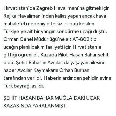
Hırvatistan'da Zagreb Havalimanı'na gitmek için
Yaşam
Rejika Havalimanı'ndan kalkış yapan ancak hava
muhalefeti nedeniyle telsiz irtibatı kesilen
Yerel
Türkiye'ye ait bir yangın söndürme uçağı düştü.
AboneHaber Özel
Orman Genel Müdürlüğü'ne ait AT-802 tipi
uçağın planlı bakım faaliyeti için Hırvatistan'a
gittiği öğrenildi. Kazada Pilot Hasan Bahar şehit
oldu. Şehit Bahar'ın Avcılar'da yaşayan ailesine
haber Avcılar Kaymakamı Orhan Burhan
tarafından verildi. Haberin ardından şehidin evine
Türk bayrağı asıldı.
ŞEHİT HASAN BAHAR MUĞLA'DAKİ UÇAK
KAZASINDA YARALANMIŞTI