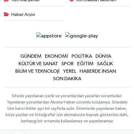
Haber Arşivi
GÜNDEM
EKONOMİ
POLİTİKA
DÜNYA
KÜLTÜR VE SANAT
SPOR
EĞİTİM
SAĞLIK
BİLİM VE TEKNOLOJİ
YEREL
HABERDE İNSAN
SON DAKİKA
Sitede yayınlanan içerik ve yorumlardan yazarları sorumludur.
Yayınlanan yorumlardan Abone Haber sorumlu tutulamaz. Sitedeki
tüm harici linkler ayrı bir sayfada açılır. Sitemizde yayınlanan haber,
köşe yazıları ve fotoğraflar izin alınmaksızın kaynak gösterilse dahi,
herhangi bir ortamda kullanılamaz ve yayınlanamaz