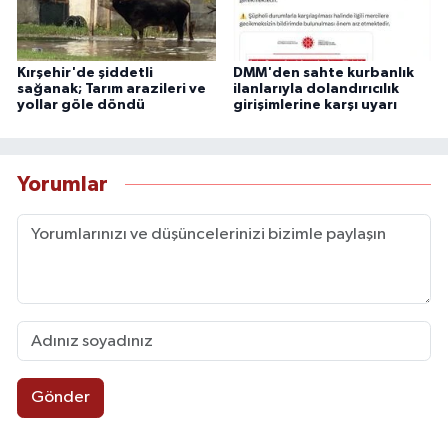
Kırşehir'de şiddetli
DMM'den sahte kurbanlık
sağanak; Tarım arazileri ve
ilanlarıyla dolandırıcılık
yollar göle döndü
girişimlerine karşı uyarı
Yorumlar
Gönder