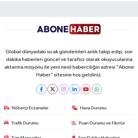
Global dünyadaki sıcak gündemleri anlık takip edip, son
dakika haberleri güncel ve tarafsız olarak okuyucularına
aktarma misyonu ile yeni nesil haberciliğin adresi "Abone
Haber" sitesine hoş geldiniz.
Nöbetçi Eczaneler
Hava Durumu
Trafik Durumu
Puan Durumu ve Fikstür
Tüm Manşetler
Son Dakika Haberleri