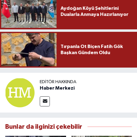
Aydoğan Köyü Şehitlerini
Dualarla Anmaya Hazırlanıyor
Tırpanla Ot Biçen Fatih Gök
Başkan Gündem Oldu
EDITÖR HAKKINDA
Haber Merkezi
Bunlar da ilginizi çekebilir