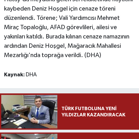
kaybeden Deniz Hoşgel için cenaze töreni
Yaşam
düzenlendi. Törene; Vali Yardımcısı Mehmet
Miraç Topaloğlu, AFAD görevlileri, ailesi ve
Yerel
yakınları katıldı. Burada kılınan cenaze namazının
ardından Deniz Hoşgel, Mağaracık Mahallesi
AboneHaber Özel
Mezarlığı'nda toprağa verildi. (DHA)
Kaynak:
DHA
TÜRK FUTBOLUNA YENİ
YILDIZLAR KAZANDIRACAK