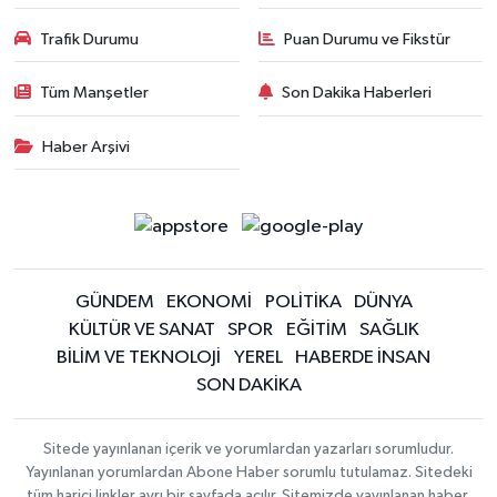
Trafik Durumu
Puan Durumu ve Fikstür
Tüm Manşetler
Son Dakika Haberleri
Haber Arşivi
GÜNDEM
EKONOMİ
POLİTİKA
DÜNYA
KÜLTÜR VE SANAT
SPOR
EĞİTİM
SAĞLIK
BİLİM VE TEKNOLOJİ
YEREL
HABERDE İNSAN
SON DAKİKA
Sitede yayınlanan içerik ve yorumlardan yazarları sorumludur.
Yayınlanan yorumlardan Abone Haber sorumlu tutulamaz. Sitedeki
tüm harici linkler ayrı bir sayfada açılır. Sitemizde yayınlanan haber,