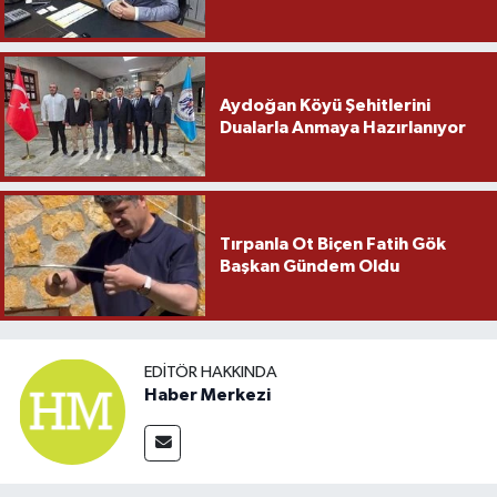
Aydoğan Köyü Şehitlerini
Dualarla Anmaya Hazırlanıyor
Tırpanla Ot Biçen Fatih Gök
Başkan Gündem Oldu
EDITÖR HAKKINDA
Haber Merkezi