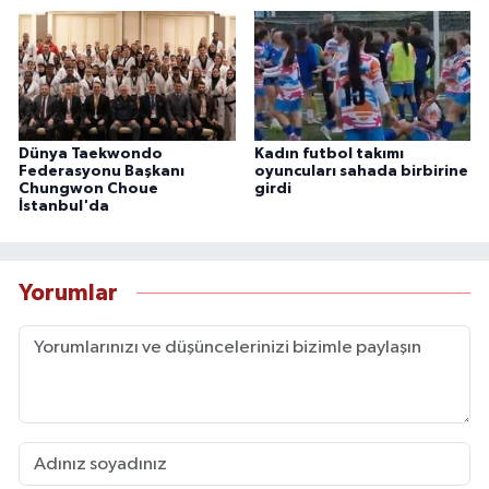
Dünya Taekwondo
Kadın futbol takımı
Federasyonu Başkanı
oyuncuları sahada birbirine
Chungwon Choue
girdi
İstanbul'da
Yorumlar