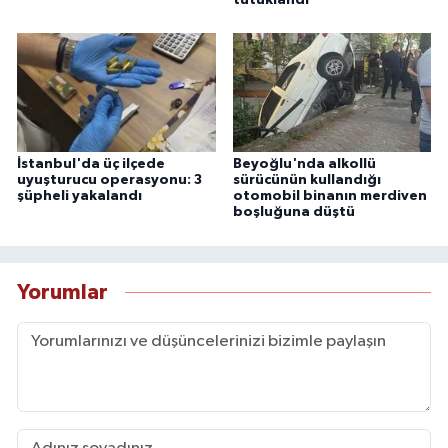
İstanbul'da üç ilçede
Beyoğlu'nda alkollü
uyuşturucu operasyonu: 3
sürücünün kullandığı
şüpheli yakalandı
otomobil binanın merdiven
boşluğuna düştü
Yorumlar