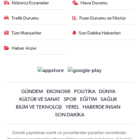
Nöbetçi Eczaneler
Hava Durumu
Trafik Durumu
Puan Durumu ve Fikstür
Tüm Manşetler
Son Dakika Haberleri
Haber Arşivi
GÜNDEM
EKONOMİ
POLİTİKA
DÜNYA
KÜLTÜR VE SANAT
SPOR
EĞİTİM
SAĞLIK
BİLİM VE TEKNOLOJİ
YEREL
HABERDE İNSAN
SON DAKİKA
Sitede yayınlanan içerik ve yorumlardan yazarları sorumludur.