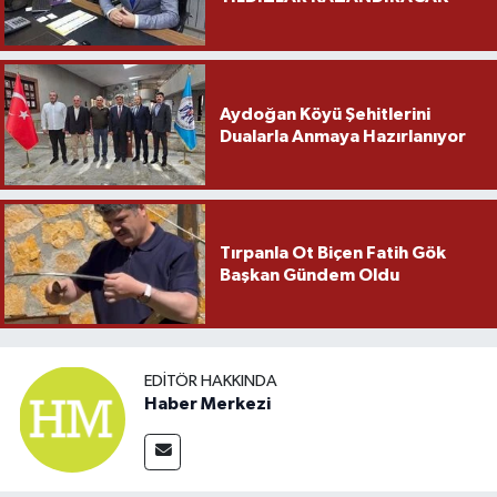
Aydoğan Köyü Şehitlerini
Dualarla Anmaya Hazırlanıyor
Tırpanla Ot Biçen Fatih Gök
Başkan Gündem Oldu
EDITÖR HAKKINDA
Haber Merkezi