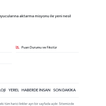
yucularına aktarma misyonu ile yeni nesil
Puan Durumu ve Fikstür
OJİ
YEREL
HABERDE İNSAN
SON DAKİKA
üm harici linkler ayrı bir sayfada açılır. Sitemizde