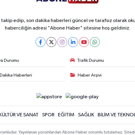
takip edip, son dakika haberleri güncel ve tarafsız olarak oku
haberciliğin adresi "Abone Haber" sitesine hoş geldiniz.
va Durumu
Trafik Durumu
Dakika Haberleri
Haber Arşivi
KÜLTÜR VE SANAT
SPOR
EĞİTİM
SAĞLIK
BİLİM VE TEKNOL
orumludur. Yayınlanan yorumlardan Abone Haber sorumlu tutulamaz. Sitedeki t