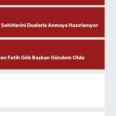
ehitlerini Dualarla Anmaya Hazırlanıyor
içen Fatih Gök Başkan Gündem Oldu