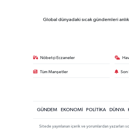
Global dünyadaki sıcak gündemleri anlık 
Nöbetçi Eczaneler
Ha
Tüm Manşetler
Son 
GÜNDEM
EKONOMİ
POLİTİKA
DÜNYA
Sitede yayınlanan içerik ve yorumlardan yazarları s