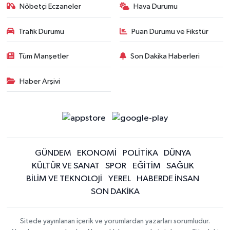
Nöbetçi Eczaneler
Hava Durumu
Trafik Durumu
Puan Durumu ve Fikstür
Tüm Manşetler
Son Dakika Haberleri
Haber Arşivi
GÜNDEM
EKONOMİ
POLİTİKA
DÜNYA
KÜLTÜR VE SANAT
SPOR
EĞİTİM
SAĞLIK
BİLİM VE TEKNOLOJİ
YEREL
HABERDE İNSAN
SON DAKİKA
Sitede yayınlanan içerik ve yorumlardan yazarları sorumludur.