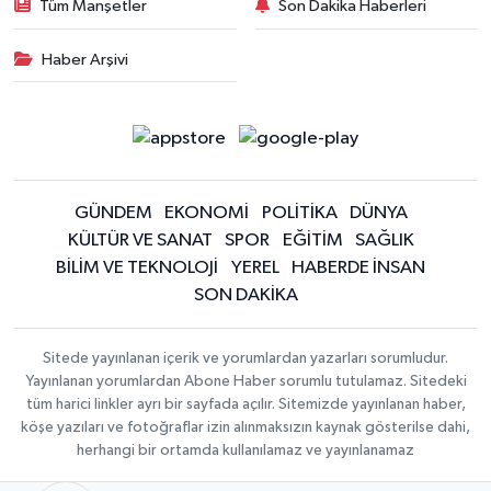
Tüm Manşetler
Son Dakika Haberleri
Haber Arşivi
GÜNDEM
EKONOMİ
POLİTİKA
DÜNYA
KÜLTÜR VE SANAT
SPOR
EĞİTİM
SAĞLIK
BİLİM VE TEKNOLOJİ
YEREL
HABERDE İNSAN
SON DAKİKA
Sitede yayınlanan içerik ve yorumlardan yazarları sorumludur.
Yayınlanan yorumlardan Abone Haber sorumlu tutulamaz. Sitedeki
tüm harici linkler ayrı bir sayfada açılır. Sitemizde yayınlanan haber,
köşe yazıları ve fotoğraflar izin alınmaksızın kaynak gösterilse dahi,
herhangi bir ortamda kullanılamaz ve yayınlanamaz