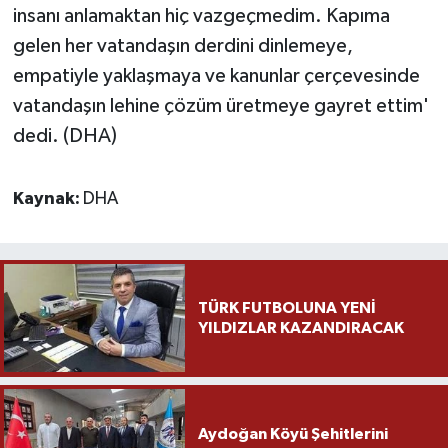
insanı anlamaktan hiç vazgeçmedim. Kapıma
gelen her vatandaşın derdini dinlemeye,
empatiyle yaklaşmaya ve kanunlar çerçevesinde
vatandaşın lehine çözüm üretmeye gayret ettim'
dedi. (DHA)
Kaynak:
DHA
TÜRK FUTBOLUNA YENİ
YILDIZLAR KAZANDIRACAK
Aydoğan Köyü Şehitlerini