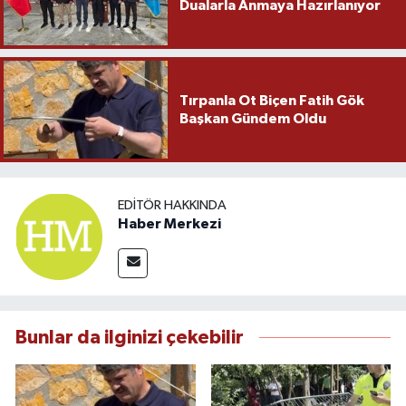
Dualarla Anmaya Hazırlanıyor
Tırpanla Ot Biçen Fatih Gök
Başkan Gündem Oldu
EDITÖR HAKKINDA
Haber Merkezi
Bunlar da ilginizi çekebilir