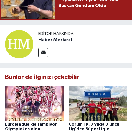
Başkan Gündem Oldu
EDITÖR HAKKINDA
Haber Merkezi
Bunlar da ilginizi çekebilir
Euroleague'de şampiyon
Çorum FK, 7 yılda 3'üncü
Olympiakos oldu
Lig'den Süper Lig'e