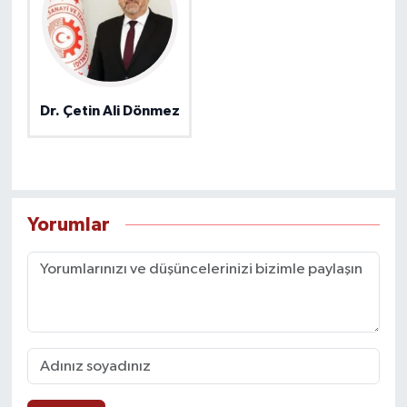
Dr. Çetin Ali Dönmez
Yorumlar