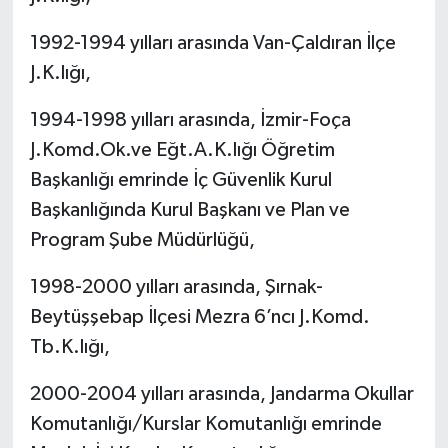
1992-1994 yılları arasında Van-Çaldıran İlçe
Yaşam
J.K.lığı,
Yerel
1994-1998 yılları arasında, İzmir-Foça
J.Komd.Ok.ve Eğt.A.K.lığı Öğretim
AboneHaber Özel
Başkanlığı emrinde İç Güvenlik Kurul
Başkanlığında Kurul Başkanı ve Plan ve
Program Şube Müdürlüğü,
1998-2000 yılları arasında, Şırnak-
Beytüşşebap İlçesi Mezra 6’ncı J.Komd.
Tb.K.lığı,
2000-2004 yılları arasında, Jandarma Okullar
Komutanlığı/Kurslar Komutanlığı emrinde