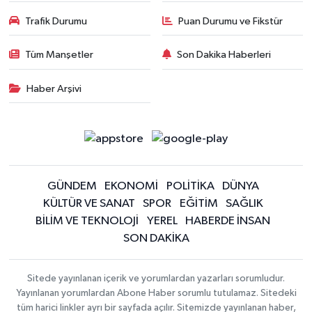
Trafik Durumu
Puan Durumu ve Fikstür
Tüm Manşetler
Son Dakika Haberleri
Haber Arşivi
GÜNDEM
EKONOMİ
POLİTİKA
DÜNYA
KÜLTÜR VE SANAT
SPOR
EĞİTİM
SAĞLIK
BİLİM VE TEKNOLOJİ
YEREL
HABERDE İNSAN
SON DAKİKA
Sitede yayınlanan içerik ve yorumlardan yazarları sorumludur.
Yayınlanan yorumlardan Abone Haber sorumlu tutulamaz. Sitedeki
tüm harici linkler ayrı bir sayfada açılır. Sitemizde yayınlanan haber,