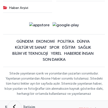
Haber Arşivi
GÜNDEM
EKONOMİ
POLİTİKA
DÜNYA
KÜLTÜR VE SANAT
SPOR
EĞİTİM
SAĞLIK
BİLİM VE TEKNOLOJİ
YEREL
HABERDE İNSAN
SON DAKİKA
Sitede yayınlanan içerik ve yorumlardan yazarları sorumludur.
Yayınlanan yorumlardan Abone Haber sorumlu tutulamaz. Sitedeki
tüm harici linkler ayrı bir sayfada açılır. Sitemizde yayınlanan haber,
köşe yazıları ve fotoğraflar izin alınmaksızın kaynak gösterilse dahi,
herhangi bir ortamda kullanılamaz ve yayınlanamaz
Künye
İletişim