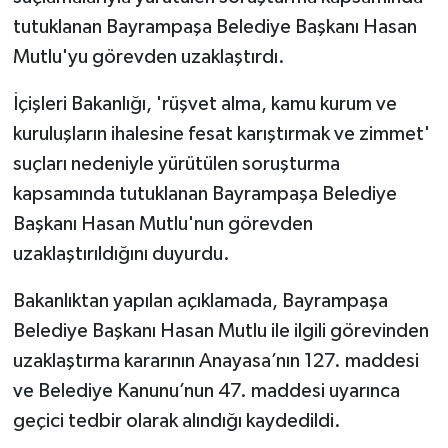
tutuklanan Bayrampaşa Belediye Başkanı Hasan
Yaşam
Mutlu'yu görevden uzaklaştırdı.
Yerel
İçişleri Bakanlığı, 'rüşvet alma, kamu kurum ve
kuruluşların ihalesine fesat karıştırmak ve zimmet'
AboneHaber Özel
suçları nedeniyle yürütülen soruşturma
kapsamında tutuklanan Bayrampaşa Belediye
Başkanı Hasan Mutlu'nun görevden
uzaklaştırıldığını duyurdu.
Bakanlıktan yapılan açıklamada, Bayrampaşa
Belediye Başkanı Hasan Mutlu ile ilgili görevinden
uzaklaştırma kararının Anayasa’nın 127. maddesi
ve Belediye Kanunu’nun 47. maddesi uyarınca
geçici tedbir olarak alındığı kaydedildi.