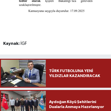
Kaynak:
İGF
TÜRK FUTBOLUNA YENİ
YILDIZLAR KAZANDIRACAK
Aydoğan Köyü Şehitlerini
Dualarla Anmaya Hazırlanıyor