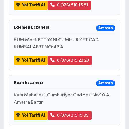
Yol Tarifi Al
0 (378) 518 15 51
Egemen Eczanesi
Amasra
KUM MAH. PTT YANI CUMHURİYET CAD.
KUMSAL APRT.NO:42 A
Yol Tarifi Al
0 (378) 315 23 23
Kaan Eczanesi
Amasra
Kum Mahallesi, Cumhuriyet Caddesi No:10 A
Amasra Bartın
Yol Tarifi Al
0 (378) 315 19 99