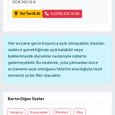
SOK.NO:6 A
Yol Tarifi Al
0 (378) 416 10 66
Her eczane gece boyunca açık olmayabilir, bazıları
sadece gerektiğinde açık kalabilir veya
beklenmedik durumlar nedeniyle nöbete
gelemeyebilir. Bu nedenle, yola çıkmadan önce
eczanenin açık olduğunu telefon aracılığıyla teyit
etmeniz iyi bir fikir olacaktır.
Bartın Diğer İlçeler
Amasra
Kurucaşile
Merkez
Ulus