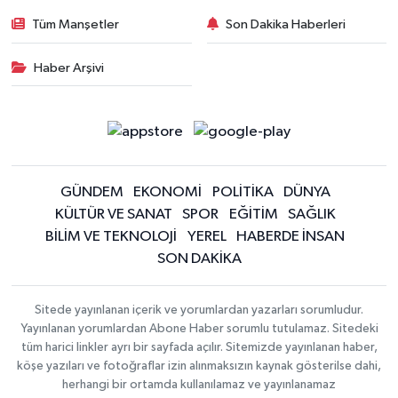
Tüm Manşetler
Son Dakika Haberleri
Haber Arşivi
GÜNDEM
EKONOMİ
POLİTİKA
DÜNYA
KÜLTÜR VE SANAT
SPOR
EĞİTİM
SAĞLIK
BİLİM VE TEKNOLOJİ
YEREL
HABERDE İNSAN
SON DAKİKA
Sitede yayınlanan içerik ve yorumlardan yazarları sorumludur.
Yayınlanan yorumlardan Abone Haber sorumlu tutulamaz. Sitedeki
tüm harici linkler ayrı bir sayfada açılır. Sitemizde yayınlanan haber,
köşe yazıları ve fotoğraflar izin alınmaksızın kaynak gösterilse dahi,
herhangi bir ortamda kullanılamaz ve yayınlanamaz