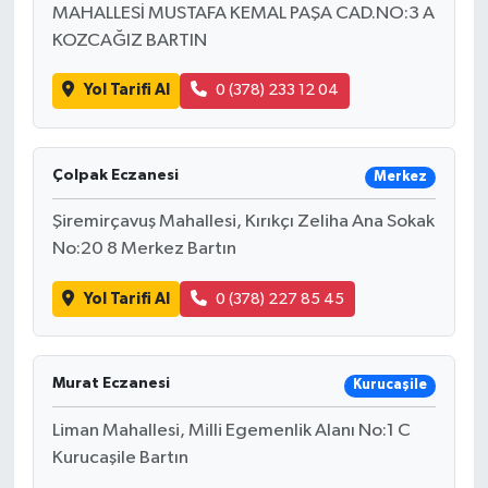
MAHALLESİ MUSTAFA KEMAL PAŞA CAD.NO:3 A
KOZCAĞIZ BARTIN
Yol Tarifi Al
0 (378) 233 12 04
Çolpak Eczanesi
Merkez
Şiremirçavuş Mahallesi, Kırıkçı Zeliha Ana Sokak
No:20 8 Merkez Bartın
Yol Tarifi Al
0 (378) 227 85 45
Murat Eczanesi
Kurucaşile
Liman Mahallesi, Milli Egemenlik Alanı No:1 C
Kurucaşile Bartın