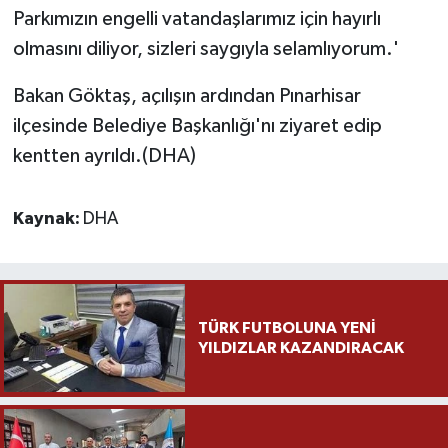
Parkımızın engelli vatandaşlarımız için hayırlı
olmasını diliyor, sizleri saygıyla selamlıyorum.'
Bakan Göktaş, açılışın ardından Pınarhisar
ilçesinde Belediye Başkanlığı'nı ziyaret edip
kentten ayrıldı.(DHA)
Kaynak:
DHA
TÜRK FUTBOLUNA YENİ
YILDIZLAR KAZANDIRACAK