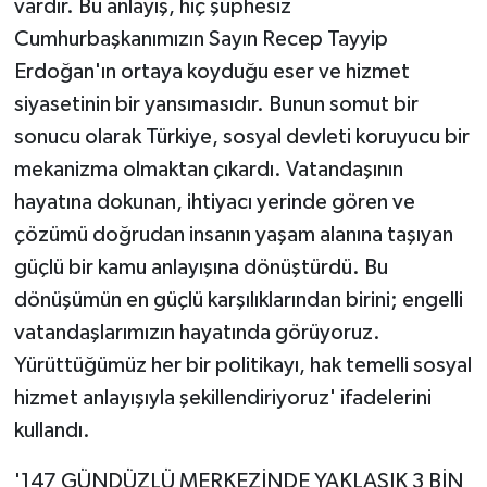
vardır. Bu anlayış, hiç şüphesiz
Cumhurbaşkanımızın Sayın Recep Tayyip
Erdoğan'ın ortaya koyduğu eser ve hizmet
siyasetinin bir yansımasıdır. Bunun somut bir
sonucu olarak Türkiye, sosyal devleti koruyucu bir
mekanizma olmaktan çıkardı. Vatandaşının
hayatına dokunan, ihtiyacı yerinde gören ve
çözümü doğrudan insanın yaşam alanına taşıyan
güçlü bir kamu anlayışına dönüştürdü. Bu
dönüşümün en güçlü karşılıklarından birini; engelli
vatandaşlarımızın hayatında görüyoruz.
Yürüttüğümüz her bir politikayı, hak temelli sosyal
hizmet anlayışıyla şekillendiriyoruz' ifadelerini
kullandı.
'147 GÜNDÜZLÜ MERKEZİNDE YAKLAŞIK 3 BİN