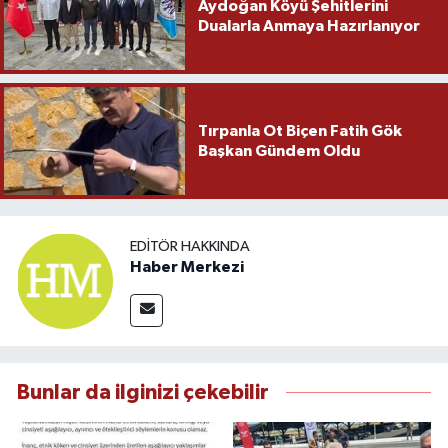
Aydoğan Köyü Şehitlerini
Dualarla Anmaya Hazırlanıyor
Tırpanla Ot Biçen Fatih Gök
Başkan Gündem Oldu
EDITÖR HAKKINDA
Haber Merkezi
Bunlar da ilginizi çekebilir