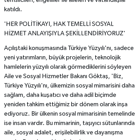
temsilcileri, engelliler ile aileleri ve vatandaşlar
katıldı.
'HER POLİTİKAYI, HAK TEMELLİ SOSYAL
HİZMET ANLAYIŞIYLA ŞEKİLLENDİRİYORUZ'
Açılıştaki konuşmasında Türkiye Yüzyılı'nı, sadece
yeni yatırımların, büyük projelerin, teknolojik
hamlelerin yüzyılı olarak görmediklerini söyleyen
Aile ve Sosyal Hizmetler Bakanı Göktaş, 'Biz,
Türkiye Yüzyılı'nı, ülkemizin sosyal mimarisini daha
sağlam, daha kuşatıcı ve daha adil biçimde
yeniden tahkim ettiğimiz bir dönem olarak inşa
ediyoruz. Bir ülkenin sosyal mimarisinin temelinde
ise insan vardır. Bu mimarinin, taşıyıcı sütunlarında
aile, sosyal adalet, erişilebilirlik ve dayanışma