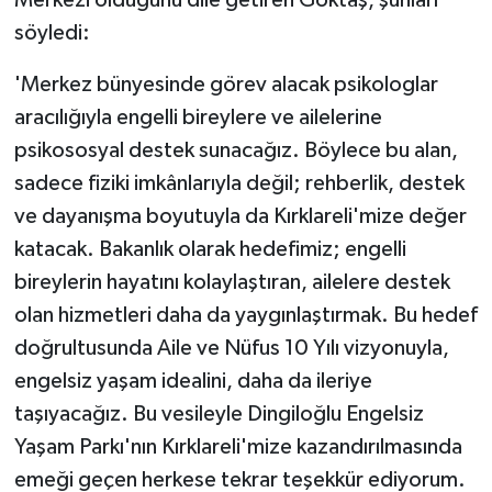
Merkezi olduğunu dile getiren Göktaş, şunları
söyledi:
'Merkez bünyesinde görev alacak psikologlar
aracılığıyla engelli bireylere ve ailelerine
psikososyal destek sunacağız. Böylece bu alan,
sadece fiziki imkânlarıyla değil; rehberlik, destek
ve dayanışma boyutuyla da Kırklareli'mize değer
katacak. Bakanlık olarak hedefimiz; engelli
bireylerin hayatını kolaylaştıran, ailelere destek
olan hizmetleri daha da yaygınlaştırmak. Bu hedef
doğrultusunda Aile ve Nüfus 10 Yılı vizyonuyla,
engelsiz yaşam idealini, daha da ileriye
taşıyacağız. Bu vesileyle Dingiloğlu Engelsiz
Yaşam Parkı'nın Kırklareli'mize kazandırılmasında
emeği geçen herkese tekrar teşekkür ediyorum.