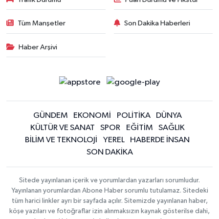
Tüm Manşetler
Son Dakika Haberleri
Haber Arşivi
GÜNDEM
EKONOMİ
POLİTİKA
DÜNYA
KÜLTÜR VE SANAT
SPOR
EĞİTİM
SAĞLIK
BİLİM VE TEKNOLOJİ
YEREL
HABERDE İNSAN
SON DAKİKA
Sitede yayınlanan içerik ve yorumlardan yazarları sorumludur.
Yayınlanan yorumlardan Abone Haber sorumlu tutulamaz. Sitedeki
tüm harici linkler ayrı bir sayfada açılır. Sitemizde yayınlanan haber,
köşe yazıları ve fotoğraflar izin alınmaksızın kaynak gösterilse dahi,