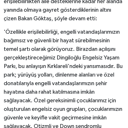
erişilebilirlikten aile desteklerine kadar her alanda
yanında olmaya gayret gösterdiklerinin altını
çizen Bakan Göktaş, şöyle devam etti:
'Özellikle erişilebilirliği, engelli vatandaşlarımızın
bağımsız ve güvenli bir hayat sürebilmesinin
temel şartı olarak görüyoruz. Birazdan açılışını
gerçekleştireceğimiz Dingiloğlu Engelsiz Yaşam
Parkı, bu anlayışın Kırklareli'ndeki yansımasıdır. Bu
park; yürüyüş yolları, dinlenme alanları ve özel
donatılarıyla engelli vatandaşlarımızın şehir
hayatına daha rahat katılmasına imkân
sağlayacak. Özel gereksinimli çocuklarımız için
oluşturulan engelsiz oyun grupları, çocuklarımızın
güvenle ve keyifle vakit geçirmesine imkân
sağlayacak. Otizmli ve Down sendromlu