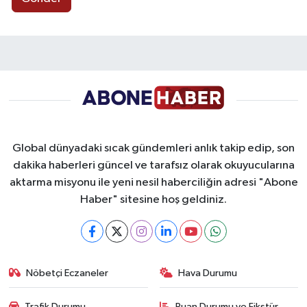
Global dünyadaki sıcak gündemleri anlık takip edip, son
dakika haberleri güncel ve tarafsız olarak okuyucularına
aktarma misyonu ile yeni nesil haberciliğin adresi "Abone
Haber" sitesine hoş geldiniz.
Nöbetçi Eczaneler
Hava Durumu
Trafik Durumu
Puan Durumu ve Fikstür