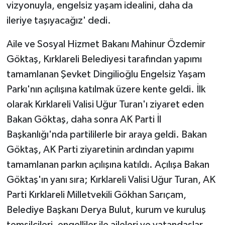
vizyonuyla, engelsiz yaşam idealini, daha da
ileriye taşıyacağız' dedi.
Yaşam
Aile ve Sosyal Hizmet Bakanı Mahinur Özdemir
Yerel
Göktaş, Kırklareli Belediyesi tarafından yapımı
tamamlanan Şevket Dingilioğlu Engelsiz Yaşam
AboneHaber Özel
Parkı'nın açılışına katılmak üzere kente geldi. İlk
olarak Kırklareli Valisi Uğur Turan'ı ziyaret eden
Bakan Göktaş, daha sonra AK Parti İl
Başkanlığı'nda partililerle bir araya geldi. Bakan
Göktaş, AK Parti ziyaretinin ardından yapımı
tamamlanan parkın açılışına katıldı. Açılışa Bakan
Göktaş'ın yanı sıra; Kırklareli Valisi Uğur Turan, AK
Parti Kırklareli Milletvekili Gökhan Sarıçam,
Belediye Başkanı Derya Bulut, kurum ve kuruluş