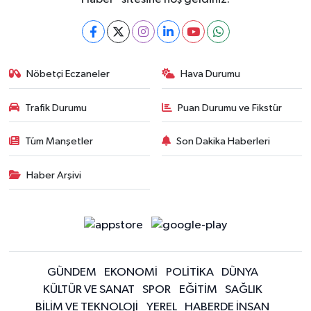
Nöbetçi Eczaneler
Hava Durumu
Trafik Durumu
Puan Durumu ve Fikstür
Tüm Manşetler
Son Dakika Haberleri
Haber Arşivi
GÜNDEM
EKONOMİ
POLİTİKA
DÜNYA
KÜLTÜR VE SANAT
SPOR
EĞİTİM
SAĞLIK
BİLİM VE TEKNOLOJİ
YEREL
HABERDE İNSAN