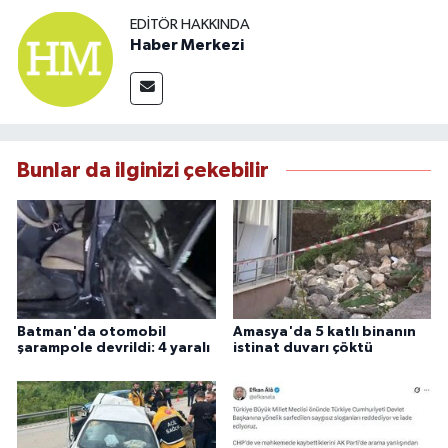
EDITÖR HAKKINDA
Haber Merkezi
Bunlar da ilginizi çekebilir
Batman'da otomobil
Amasya'da 5 katlı binanın
şarampole devrildi: 4 yaralı
istinat duvarı çöktü