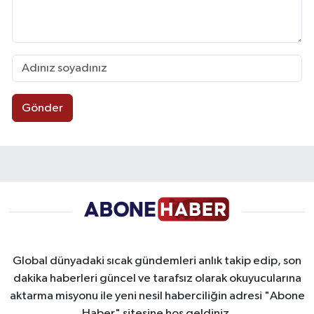
Gönder
Global dünyadaki sıcak gündemleri anlık takip edip, son
dakika haberleri güncel ve tarafsız olarak okuyucularına
aktarma misyonu ile yeni nesil haberciliğin adresi "Abone
Haber" sitesine hoş geldiniz.