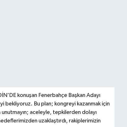
İN'DE konuşan Fenerbahçe Başkan Adayı
reyi bekliyoruz. Bu plan; kongreyi kazanmak için
a unutmayın; aceleyle, tepkilerden dolayı
hedeflerimizden uzaklaştırdı, rakiplerimizin