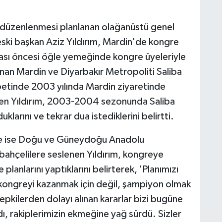
 düzenlenmesi planlanan olağanüstü genel
 eski başkan Aziz Yıldırım, Mardin'de kongre
ması öncesi öğle yemeğinde kongre üyeleriyle
unan Mardin ve Diyarbakır Metropoliti Saliba
etinde 2003 yılında Mardin ziyaretinde
ren Yıldırım, 2003-2004 sezonunda Saliba
arını ve tekrar dua istediklerini belirtti.
de ise Doğu ve Güneydoğu Anadolu
bahçelilere seslenen Yıldırım, kongreye
e planlarını yaptıklarını belirterek, 'Planımızı
 kongreyi kazanmak için değil, şampiyon olmak
epkilerden dolayı alınan kararlar bizi bugüne
ı, rakiplerimizin ekmeğine yağ sürdü. Sizler