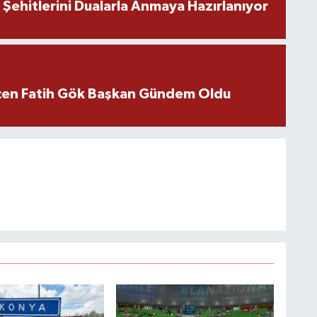
ehitlerini Dualarla Anmaya Hazırlanıyor
içen Fatih Gök Başkan Gündem Oldu