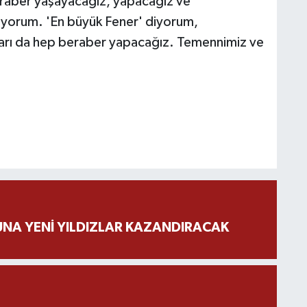
eraber yaşayacağız, yapacağız ve
lıyorum. 'En büyük Fener' diyorum,
ları da hep beraber yapacağız. Temennimiz ve
NA YENİ YILDIZLAR KAZANDIRACAK