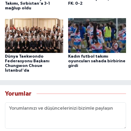
Takımı, Sırbistan'a 3-1
FK: 0-2
mağlup oldu
Dünya Taekwondo
Kadın futbol takımı
Federasyonu Başkanı
oyuncuları sahada birbirine
Chungwon Choue
girdi
İstanbul'da
Yorumlar