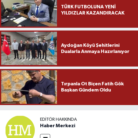
TÜRK FUTBOLUNA YENİ
YILDIZLAR KAZANDIRACAK
Aydoğan Köyü Şehitlerini
Dualarla Anmaya Hazırlanıyor
Tırpanla Ot Biçen Fatih Gök
Başkan Gündem Oldu
EDITÖR HAKKINDA
Haber Merkezi