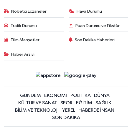
Nöbetçi Eczaneler
Hava Durumu
Trafik Durumu
Puan Durumu ve Fikstür
Tüm Manşetler
Son Dakika Haberleri
Haber Arşivi
GÜNDEM
EKONOMİ
POLİTİKA
DÜNYA
KÜLTÜR VE SANAT
SPOR
EĞİTİM
SAĞLIK
BİLİM VE TEKNOLOJİ
YEREL
HABERDE İNSAN
SON DAKİKA