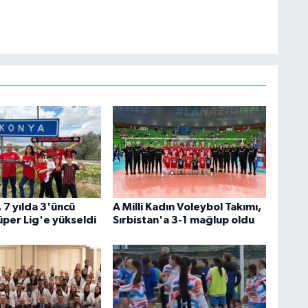
 7 yılda 3'üncü
A Milli Kadın Voleybol Takımı,
üper Lig'e yükseldi
Sırbistan'a 3-1 mağlup oldu