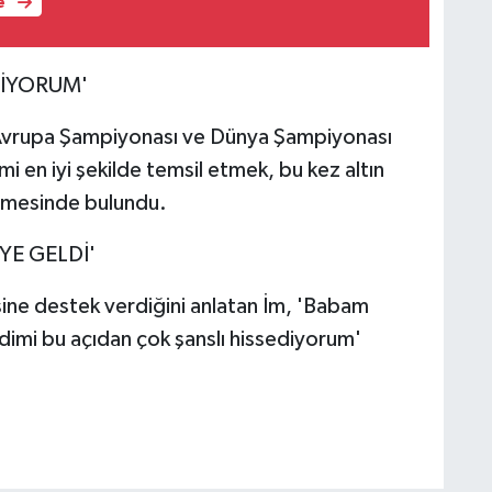
e
TİYORUM'
Avrupa Şampiyonası ve Dünya Şampiyonası
mi en iyi şekilde temsil etmek, bu kez altın
rmesinde bulundu.
YE GELDİ'
ine destek verdiğini anlatan İm, 'Babam
imi bu açıdan çok şanslı hissediyorum'