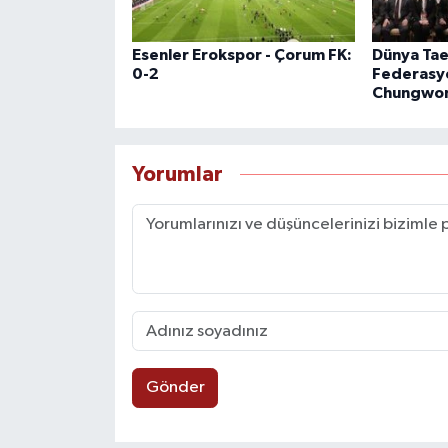
Esenler Erokspor - Çorum FK:
Dünya Ta
0-2
Federasy
Chungwon
Yorumlar
Gönder