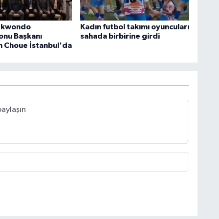
ekwondo
Kadın futbol takımı oyuncuları
onu Başkanı
sahada birbirine girdi
 Choue İstanbul'da