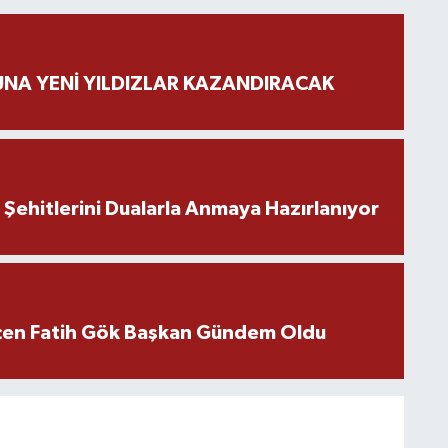
NA YENİ YILDIZLAR KAZANDIRACAK
ehitlerini Dualarla Anmaya Hazırlanıyor
içen Fatih Gök Başkan Gündem Oldu