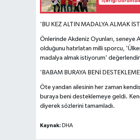
İçeriği Görüntül
'BU KEZ ALTIN MADALYA ALMAK İS
Önlerinde Akdeniz Oyunları, seneye 
olduğunu hatırlatan milli sporcu, 'Ülke
madalya almak istiyorum' değerlendi
'BABAM BURAYA BENİ DESTEKLEME
Öte yandan ailesinin her zaman kendis
buraya beni desteklemeye geldi. Kend
diyerek sözlerini tamamladı.
Kaynak:
DHA