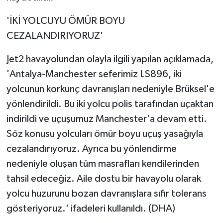
'İKİ YOLCUYU ÖMÜR BOYU
CEZALANDIRIYORUZ'
Jet2 havayolundan olayla ilgili yapılan açıklamada,
'Antalya-Manchester seferimiz LS896, iki
yolcunun korkunç davranışları nedeniyle Brüksel'e
yönlendirildi. Bu iki yolcu polis tarafından uçaktan
indirildi ve uçuşumuz Manchester'a devam etti.
Söz konusu yolcuları ömür boyu uçuş yasağıyla
cezalandırıyoruz. Ayrıca bu yönlendirme
nedeniyle oluşan tüm masrafları kendilerinden
tahsil edeceğiz. Aile dostu bir havayolu olarak
yolcu huzurunu bozan davranışlara sıfır tolerans
gösteriyoruz.' ifadeleri kullanıldı. (DHA)