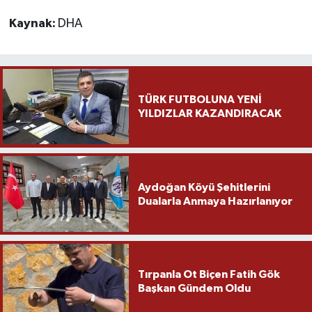
Kaynak:
DHA
TÜRK FUTBOLUNA YENİ
YILDIZLAR KAZANDIRACAK
Aydoğan Köyü Şehitlerini
Dualarla Anmaya Hazırlanıyor
Tırpanla Ot Biçen Fatih Gök
Başkan Gündem Oldu