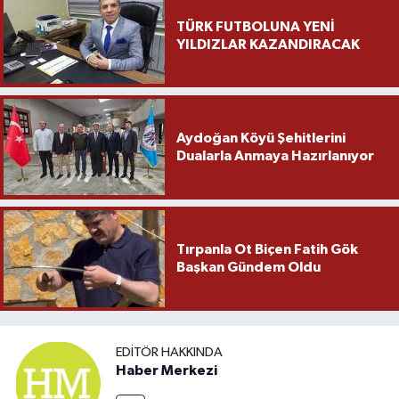
TÜRK FUTBOLUNA YENİ
YILDIZLAR KAZANDIRACAK
Aydoğan Köyü Şehitlerini
Dualarla Anmaya Hazırlanıyor
Tırpanla Ot Biçen Fatih Gök
Başkan Gündem Oldu
EDITÖR HAKKINDA
Haber Merkezi