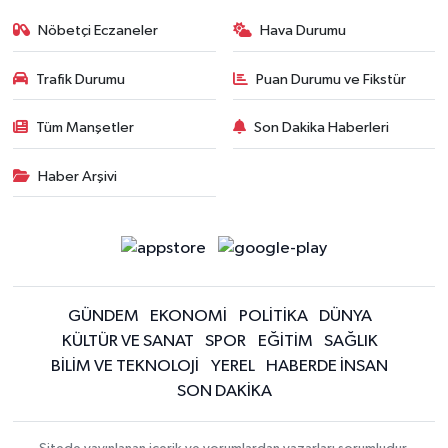
Nöbetçi Eczaneler
Hava Durumu
Trafik Durumu
Puan Durumu ve Fikstür
Tüm Manşetler
Son Dakika Haberleri
Haber Arşivi
GÜNDEM
EKONOMİ
POLİTİKA
DÜNYA
KÜLTÜR VE SANAT
SPOR
EĞİTİM
SAĞLIK
BİLİM VE TEKNOLOJİ
YEREL
HABERDE İNSAN
SON DAKİKA