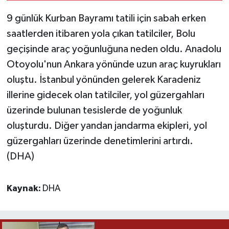
9 günlük Kurban Bayramı tatili için sabah erken
Yaşam
saatlerden itibaren yola çıkan tatilciler, Bolu
geçişinde araç yoğunluğuna neden oldu. Anadolu
Yerel
Otoyolu'nun Ankara yönünde uzun araç kuyrukları
AboneHaber Özel
oluştu. İstanbul yönünden gelerek Karadeniz
illerine gidecek olan tatilciler, yol güzergahları
üzerinde bulunan tesislerde de yoğunluk
oluşturdu. Diğer yandan jandarma ekipleri, yol
güzergahları üzerinde denetimlerini artırdı.
(DHA)
Kaynak:
DHA