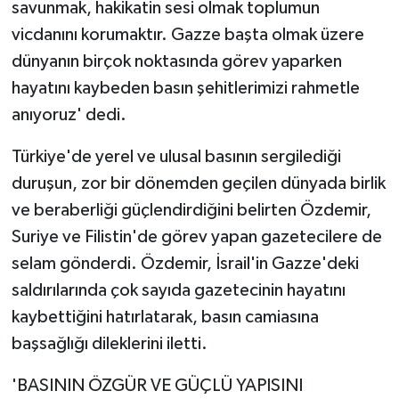
savunmak, hakikatin sesi olmak toplumun
vicdanını korumaktır. Gazze başta olmak üzere
dünyanın birçok noktasında görev yaparken
hayatını kaybeden basın şehitlerimizi rahmetle
anıyoruz' dedi.
Türkiye'de yerel ve ulusal basının sergilediği
duruşun, zor bir dönemden geçilen dünyada birlik
ve beraberliği güçlendirdiğini belirten Özdemir,
Suriye ve Filistin'de görev yapan gazetecilere de
selam gönderdi. Özdemir, İsrail'in Gazze'deki
saldırılarında çok sayıda gazetecinin hayatını
kaybettiğini hatırlatarak, basın camiasına
başsağlığı dileklerini iletti.
'BASININ ÖZGÜR VE GÜÇLÜ YAPISINI