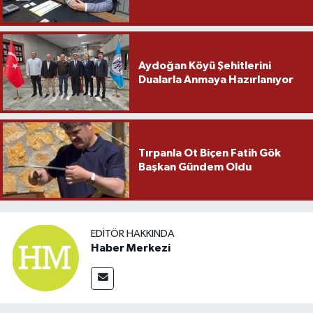
Aydoğan Köyü Şehitlerini
Dualarla Anmaya Hazırlanıyor
Tırpanla Ot Biçen Fatih Gök
Başkan Gündem Oldu
EDITÖR HAKKINDA
Haber Merkezi