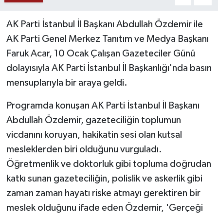
Yaşam
AK Parti İstanbul İl Başkanı Abdullah Özdemir ile
AK Parti Genel Merkez Tanıtım ve Medya Başkanı
Yerel
Faruk Acar, 10 Ocak Çalışan Gazeteciler Günü
dolayısıyla AK Parti İstanbul İl Başkanlığı'nda basın
AboneHaber Özel
mensuplarıyla bir araya geldi.
Programda konuşan AK Parti İstanbul İl Başkanı
Abdullah Özdemir, gazeteciliğin toplumun
vicdanını koruyan, hakikatin sesi olan kutsal
mesleklerden biri olduğunu vurguladı.
Öğretmenlik ve doktorluk gibi topluma doğrudan
katkı sunan gazeteciliğin, polislik ve askerlik gibi
zaman zaman hayatı riske atmayı gerektiren bir
meslek olduğunu ifade eden Özdemir, 'Gerçeği