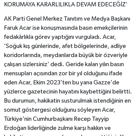
KORUMAYA KARARLILIKLA DEVAM EDECEĞİZ'
AK Parti Genel Merkez Tanıtım ve Medya Başkanı
Faruk Acar ise konuşmasında basın emekçilerinin
fedakârlıkla görev yaptığını vurguladı. Acar,
'Soğuk kış günlerinde, afet bölgelerinde, adliye
koridorlarında, meydanlarda büyük bir özveriyle
çalışan sizlersiniz' dedi. Geride kalan yılın basın
mensupları açısından zor bir yıl olduğunu ifade
eden Acar, Ekim 2023'ten bu yana Gazze'de
yüzlerce gazetecinin hayatını kaybettiğini belirtti.
Bu durumun, hakikatin susturulmak istendiğinin en
somut göstergesi olduğunu söyleyen Acar,
Türkiye'nin Cumhurbaşkanı Recep Tayyip
Erdoğan liderliğinde zulme karşı hakkın ve