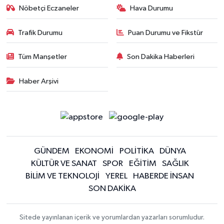
Nöbetçi Eczaneler
Hava Durumu
Trafik Durumu
Puan Durumu ve Fikstür
Tüm Manşetler
Son Dakika Haberleri
Haber Arşivi
GÜNDEM
EKONOMİ
POLİTİKA
DÜNYA
KÜLTÜR VE SANAT
SPOR
EĞİTİM
SAĞLIK
BİLİM VE TEKNOLOJİ
YEREL
HABERDE İNSAN
SON DAKİKA
Sitede yayınlanan içerik ve yorumlardan yazarları sorumludur.