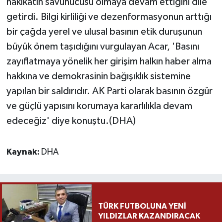
hakikatin savunucusu olmaya devam ettiğini dile
getirdi. Bilgi kirliliği ve dezenformasyonun arttığı
bir çağda yerel ve ulusal basının etik duruşunun
büyük önem taşıdığını vurgulayan Acar, 'Basını
zayıflatmaya yönelik her girişim halkın haber alma
hakkına ve demokrasinin bağışıklık sistemine
yapılan bir saldırıdır. AK Parti olarak basının özgür
ve güçlü yapısını korumaya kararlılıkla devam
edeceğiz' diye konuştu.(DHA)
Kaynak:
DHA
TÜRK FUTBOLUNA YENİ
YILDIZLAR KAZANDIRACAK