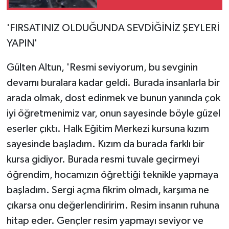
'FIRSATINIZ OLDUĞUNDA SEVDİĞİNİZ ŞEYLERİ
YAPIN'
Gülten Altun, 'Resmi seviyorum, bu sevginin
devamı buralara kadar geldi. Burada insanlarla bir
arada olmak, dost edinmek ve bunun yanında çok
iyi öğretmenimiz var, onun sayesinde böyle güzel
eserler çıktı. Halk Eğitim Merkezi kursuna kızım
sayesinde başladım. Kızım da burada farklı bir
kursa gidiyor. Burada resmi tuvale geçirmeyi
öğrendim, hocamızın öğrettiği teknikle yapmaya
başladım. Sergi açma fikrim olmadı, karşıma ne
çıkarsa onu değerlendiririm. Resim insanın ruhuna
hitap eder. Gençler resim yapmayı seviyor ve