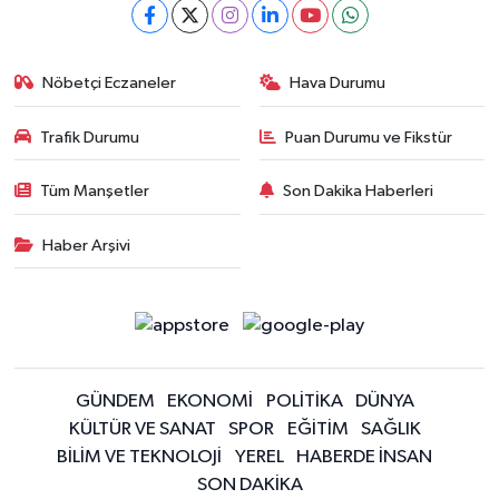
Nöbetçi Eczaneler
Hava Durumu
Trafik Durumu
Puan Durumu ve Fikstür
Tüm Manşetler
Son Dakika Haberleri
Haber Arşivi
GÜNDEM
EKONOMİ
POLİTİKA
DÜNYA
KÜLTÜR VE SANAT
SPOR
EĞİTİM
SAĞLIK
BİLİM VE TEKNOLOJİ
YEREL
HABERDE İNSAN
SON DAKİKA