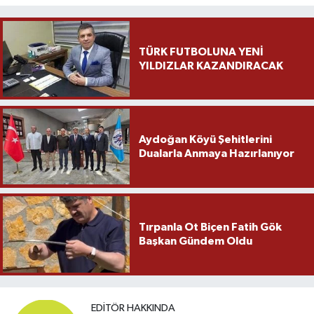
TÜRK FUTBOLUNA YENİ
YILDIZLAR KAZANDIRACAK
Aydoğan Köyü Şehitlerini
Dualarla Anmaya Hazırlanıyor
Tırpanla Ot Biçen Fatih Gök
Başkan Gündem Oldu
EDITÖR HAKKINDA