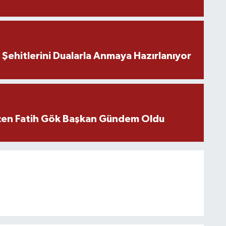
ehitlerini Dualarla Anmaya Hazırlanıyor
içen Fatih Gök Başkan Gündem Oldu