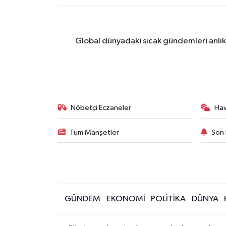
Global dünyadaki sıcak gündemleri anlık 
Nöbetçi Eczaneler
Ha
Tüm Manşetler
Son 
GÜNDEM
EKONOMİ
POLİTİKA
DÜNYA