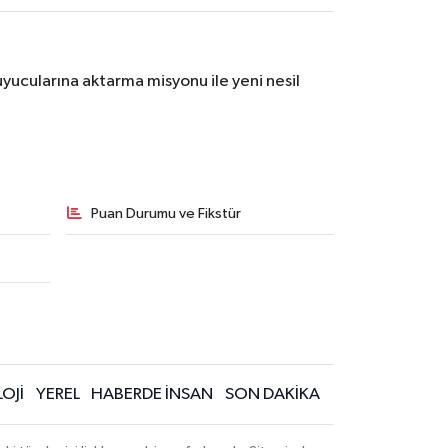
yucularına aktarma misyonu ile yeni nesil
Puan Durumu ve Fikstür
OJİ
YEREL
HABERDE İNSAN
SON DAKİKA