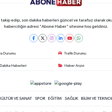
takip edip, son dakika haberleri güncel ve tarafsız olarak oku
haberciliğin adresi "Abone Haber" sitesine hoş geldiniz.
va Durumu
Trafik Durumu
Dakika Haberleri
Haber Arşivi
KÜLTÜR VE SANAT
SPOR
EĞİTİM
SAĞLIK
BİLİM VE TEKNOL