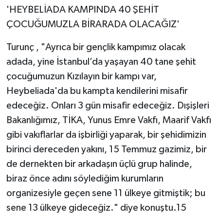
'HEYBELİADA KAMPINDA 40 ŞEHİT
ÇOCUĞUMUZLA BİRARADA OLACAĞIZ'
Turunç , "Ayrıca bir gençlik kampımız olacak
adada, yine İstanbul’da yaşayan 40 tane şehit
çocuğumuzun Kızılayın bir kampı var,
Heybeliada'da bu kampta kendilerini misafir
edeceğiz. Onları 3 gün misafir edeceğiz. Dışişleri
Bakanlığımız, TİKA, Yunus Emre Vakfı, Maarif Vakfı
gibi vakıflarlar da işbirliği yaparak, bir şehidimizin
birinci dereceden yakını, 15 Temmuz gazimiz, bir
de dernekten bir arkadaşın üçlü grup halinde,
biraz önce adını söylediğim kurumların
organizesiyle geçen sene 11 ülkeye gitmiştik; bu
sene 13 ülkeye gideceğiz." diye konuştu.15