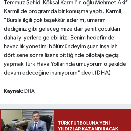
Temmuz Şehidi Köksal Karmil’in oğlu Mehmet Akif
Karmil de programda bir konuşma yaptı. Karmil,
"Bursla ilgili çok teşekkür ederim, umarım
dediğiniz gibi geleceğimize dair şehit çocukları
daha iyi yerlere gelebiliriz. Benim hedefimde
havacılık yönetimi bölümündeyim şuan inşallah
dört sene sonra lisans bittiğinde pilotaja geçiş
yapmak Türk Hava Yollarında umuyorum o şekilde
devam edeceğine inanıyorum" dedi.(DHA)
Kaynak:
DHA
TÜRK FUTBOLUNA YENİ
YILDIZLAR KAZANDIRACAK