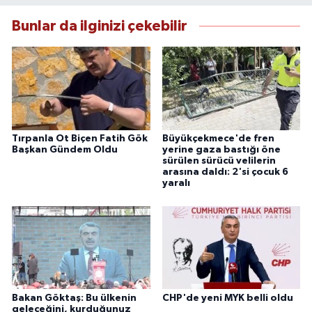
Bunlar da ilginizi çekebilir
Tırpanla Ot Biçen Fatih Gök
Büyükçekmece'de fren
Başkan Gündem Oldu
yerine gaza bastığı öne
sürülen sürücü velilerin
arasına daldı: 2'si çocuk 6
yaralı
Bakan Göktaş: Bu ülkenin
CHP'de yeni MYK belli oldu
geleceğini, kurduğunuz