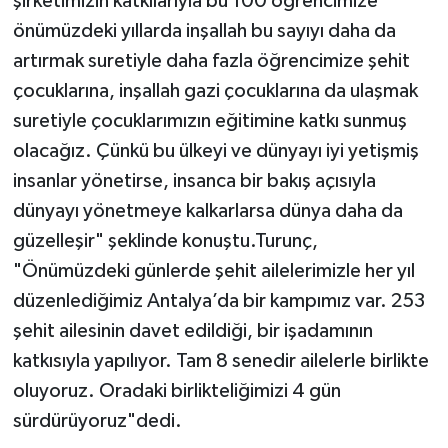
şirketimizin katkılarıyla bu 100 öğrencimize
önümüzdeki yıllarda inşallah bu sayıyı daha da
artırmak suretiyle daha fazla öğrencimize şehit
çocuklarına, inşallah gazi çocuklarına da ulaşmak
suretiyle çocuklarımızın eğitimine katkı sunmuş
olacağız. Çünkü bu ülkeyi ve dünyayı iyi yetişmiş
insanlar yönetirse, insanca bir bakış açısıyla
dünyayı yönetmeye kalkarlarsa dünya daha da
güzelleşir" şeklinde konuştu.Turunç,
"Önümüzdeki günlerde şehit ailelerimizle her yıl
düzenlediğimiz Antalya’da bir kampımız var. 253
şehit ailesinin davet edildiği, bir işadamının
katkısıyla yapılıyor. Tam 8 senedir ailelerle birlikte
oluyoruz. Oradaki birlikteliğimizi 4 gün
sürdürüyoruz"dedi.