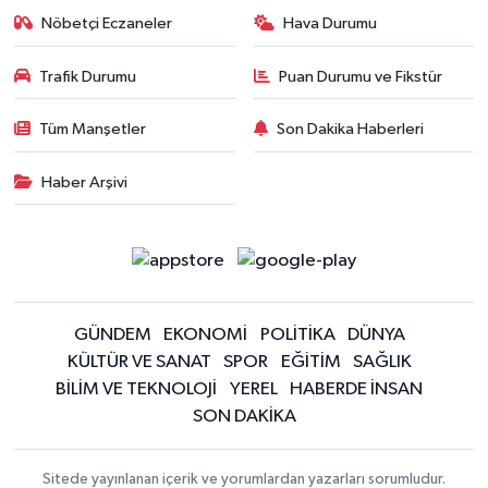
Nöbetçi Eczaneler
Hava Durumu
Trafik Durumu
Puan Durumu ve Fikstür
Tüm Manşetler
Son Dakika Haberleri
Haber Arşivi
GÜNDEM
EKONOMİ
POLİTİKA
DÜNYA
KÜLTÜR VE SANAT
SPOR
EĞİTİM
SAĞLIK
BİLİM VE TEKNOLOJİ
YEREL
HABERDE İNSAN
SON DAKİKA
Sitede yayınlanan içerik ve yorumlardan yazarları sorumludur.