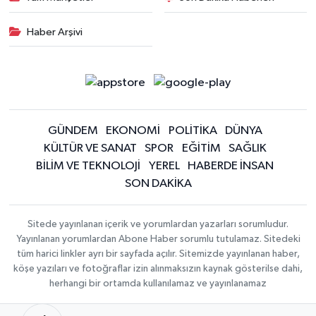
Haber Arşivi
GÜNDEM
EKONOMİ
POLİTİKA
DÜNYA
KÜLTÜR VE SANAT
SPOR
EĞİTİM
SAĞLIK
BİLİM VE TEKNOLOJİ
YEREL
HABERDE İNSAN
SON DAKİKA
Sitede yayınlanan içerik ve yorumlardan yazarları sorumludur.
Yayınlanan yorumlardan Abone Haber sorumlu tutulamaz. Sitedeki
tüm harici linkler ayrı bir sayfada açılır. Sitemizde yayınlanan haber,
köşe yazıları ve fotoğraflar izin alınmaksızın kaynak gösterilse dahi,
herhangi bir ortamda kullanılamaz ve yayınlanamaz