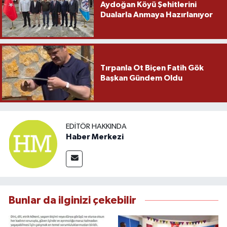
Aydoğan Köyü Şehitlerini
Dualarla Anmaya Hazırlanıyor
Tırpanla Ot Biçen Fatih Gök
Başkan Gündem Oldu
EDITÖR HAKKINDA
Haber Merkezi
Bunlar da ilginizi çekebilir